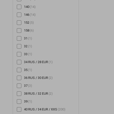
140
(14)
146
(14)
152
(5)
158
(6)
31
(1)
32
(1)
33
(1)
34 RUS / 28 EUR
(1)
35
(1)
36 RUS / 30 EUR
(2)
37
(3)
38 RUS / 32 EUR
(2)
39
(1)
40 RUS / 34 EUR / XXS
(200)