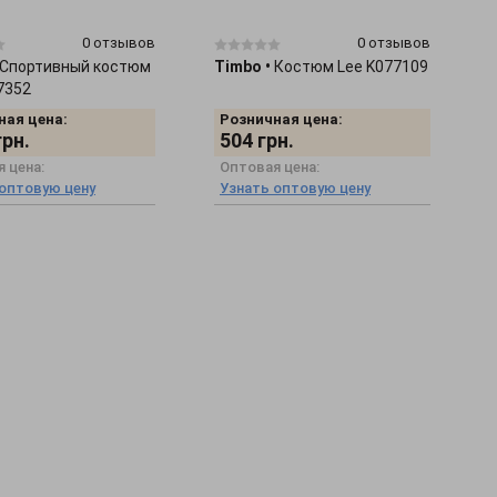
0 отзывов
0 отзывов
Спортивный костюм
Timbo
•
Костюм Lee K077109
7352
ная цена:
Розничная цена:
грн.
504
грн.
 цена:
Оптовая цена:
 оптовую цену
Узнать оптовую цену