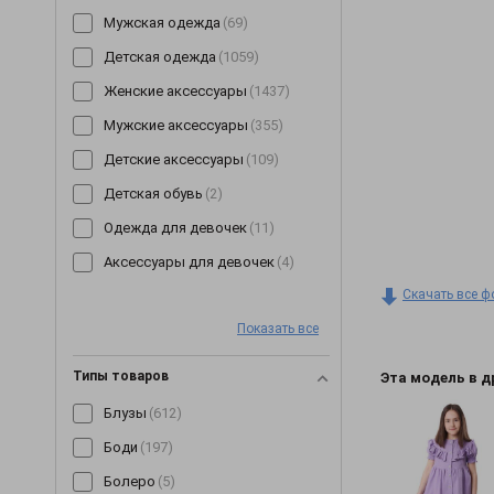
Мужская одежда
(69)
Детская одежда
(1059)
Женские аксессуары
(1437)
Мужские аксессуары
(355)
Детские аксессуары
(109)
Детская обувь
(2)
Одежда для девочек
(11)
Аксессуары для девочек
(4)
Скачать все ф
Показать все
Типы товаров
Эта модель в д
Блузы
(612)
Боди
(197)
Болеро
(5)