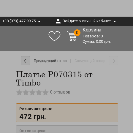
+38 (073) 477 99 75
Войдите в личный кабинет
Корзина
0
Товаров:
0
Сумма:
0.00
грн.
Предыдущий товар
Следующий товар
Платье P070315 от
Timbo
0
отзывов
Розничная цена:
472
грн.
Оптовая цена: