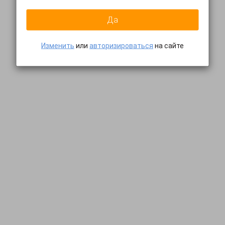
Да
Изменить
или
авторизироваться
на сайте