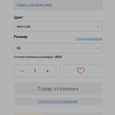
Узнать оптовую цену
Цвет:
желтый
Размер:
Таблица размеров
86
Отечественные размеры:
RUS
–
+
Товар отключен
Сообщить о появлении