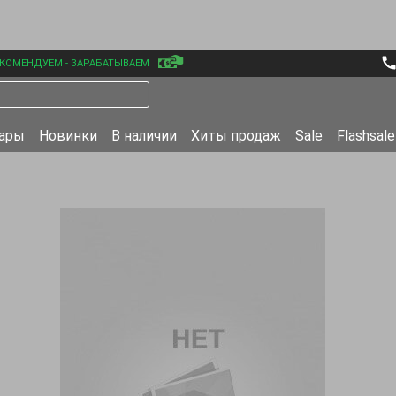
КОМЕНДУЕМ - ЗАРАБАТЫВАЕМ
уары
Новинки
В наличии
Хиты продаж
Sale
Flashsale