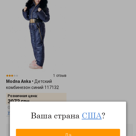
1 отзыв
Modna Anka
•
Детский
комбинезон синий 117132
Розничная цена:
3072
грн.
Оптовая цена:
Ваша страна
США
?
Узнать оптовую цену
Да