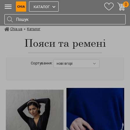
0
КАТАЛОГ
Chia.ua
»
Каталог
Пояси та ремені
Сортування:
нові вгорі