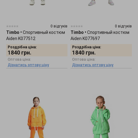
0 відгуків
0 відгуків
Timbo
•
Спортивный костюм
Timbo
•
Спортивный костюм
Aiden K077512
Aiden K077697
Роздрібна ціна:
Роздрібна ціна:
1840
грн.
1840
грн.
Оптова ціна:
Оптова ціна:
Дізнатись оптову ціну
Дізнатись оптову ціну