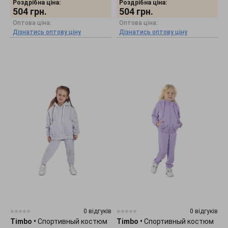
Роздрібна ціна:
Роздрібна ціна:
504
грн.
504
грн.
Оптова ціна:
Оптова ціна:
Дізнатись оптову ціну
Дізнатись оптову ціну
0 відгуків
0 відгуків
Timbo
•
Спортивный костюм
Timbo
•
Спортивный костюм