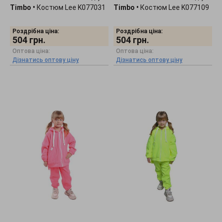
Timbo
•
Костюм Lee K077031
Timbo
•
Костюм Lee K077109
Роздрібна ціна:
Роздрібна ціна:
504
грн.
504
грн.
Оптова ціна:
Оптова ціна:
Дізнатись оптову ціну
Дізнатись оптову ціну