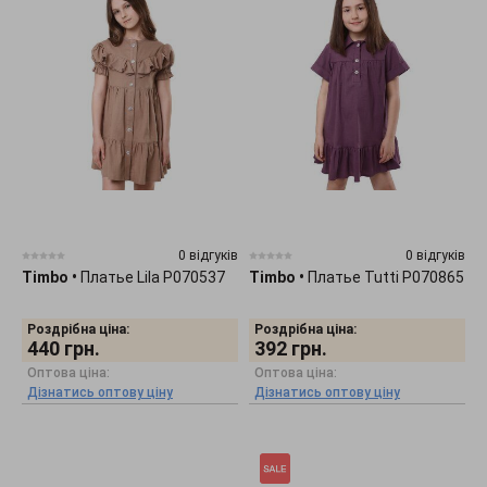
0 відгуків
0 відгуків
Timbo
•
Платье Lila P070537
Timbo
•
Платье Tutti P070865
Роздрібна ціна:
Роздрібна ціна:
440
грн.
392
грн.
Оптова ціна:
Оптова ціна:
Дізнатись оптову ціну
Дізнатись оптову ціну