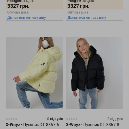
Роздрібна ціна:
Роздрібна ціна:
3327
грн.
3327
грн.
Оптова ціна:
Оптова ціна:
Дізнатись оптову ціну
Дізнатись оптову ціну
0 відгуків
0 відгуків
X-Woyz
•
Пуховик DT-8367-6
X-Woyz
•
Пуховик DT-8367-8