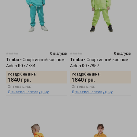
0 відгуків
0 відгуків
Timbo
•
Спортивный костюм
Timbo
•
Спортивный костюм
Aiden K077734
Aiden K077857
Роздрібна ціна:
Роздрібна ціна:
1840
грн.
1840
грн.
Оптова ціна:
Оптова ціна:
Дізнатись оптову ціну
Дізнатись оптову ціну