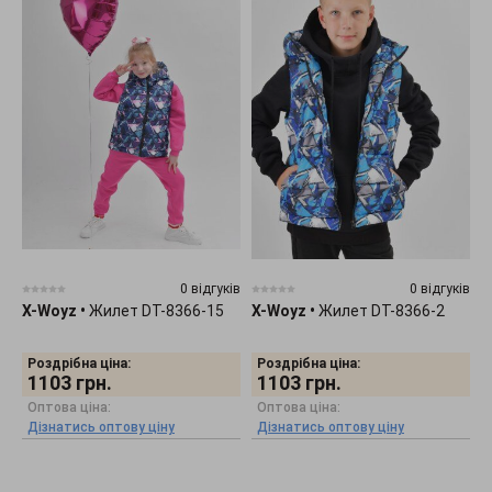
0 відгуків
0 відгуків
X-Woyz
•
Жилет DT-8366-15
X-Woyz
•
Жилет DT-8366-2
Роздрібна ціна:
Роздрібна ціна:
1103
грн.
1103
грн.
Оптова ціна:
Оптова ціна:
Дізнатись оптову ціну
Дізнатись оптову ціну