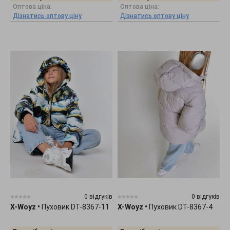
Оптова ціна:
Оптова ціна:
Дізнатись оптову ціну
Дізнатись оптову ціну
0 відгуків
0 відгуків
X-Woyz
•
Пуховик DT-8367-11
X-Woyz
•
Пуховик DT-8367-4