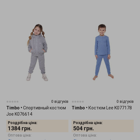
0 відгуків
0 відгуків
Timbo
•
Спортивный костюм
Timbo
•
Костюм Lee K077178
Joe K076614
Роздрібна ціна:
Роздрібна ціна:
1384
грн.
504
грн.
Оптова ціна:
Оптова ціна: