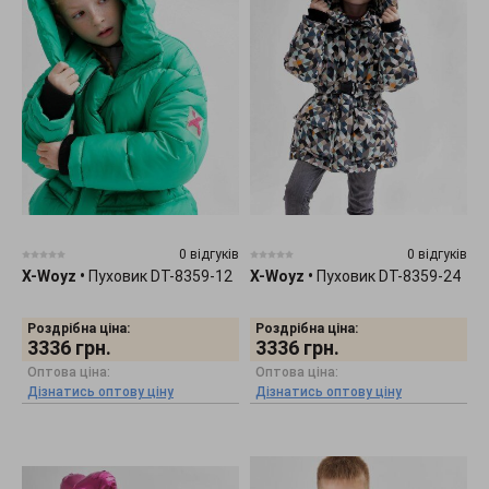
0 відгуків
0 відгуків
X-Woyz
•
Пуховик DT-8359-12
X-Woyz
•
Пуховик DT-8359-24
Роздрібна ціна:
Роздрібна ціна:
3336
грн.
3336
грн.
Оптова ціна:
Оптова ціна:
Дізнатись оптову ціну
Дізнатись оптову ціну