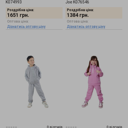
K074993
Joe K076546
Роздрібна ціна:
Роздрібна ціна:
1651
грн.
1384
грн.
Оптова ціна:
Оптова ціна:
Дізнатись оптову ціну
Дізнатись оптову ціну
0 відгуків
0 відгуків