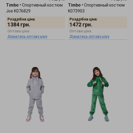
Timbo
•
Спортивный костюм
Timbo
•
Спортивный костюм
Joe K076829
K073903
Роздрібна ціна:
Роздрібна ціна:
1384
грн.
1472
грн.
Оптова ціна:
Оптова ціна:
Дізнатись оптову ціну
Дізнатись оптову ціну