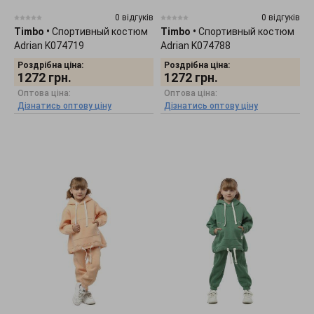
0 відгуків
0 відгуків
Timbo
•
Спортивный костюм
Timbo
•
Спортивный костюм
Adrian K074719
Adrian K074788
Роздрібна ціна:
Роздрібна ціна:
1272
грн.
1272
грн.
Оптова ціна:
Оптова ціна:
Дізнатись оптову ціну
Дізнатись оптову ціну