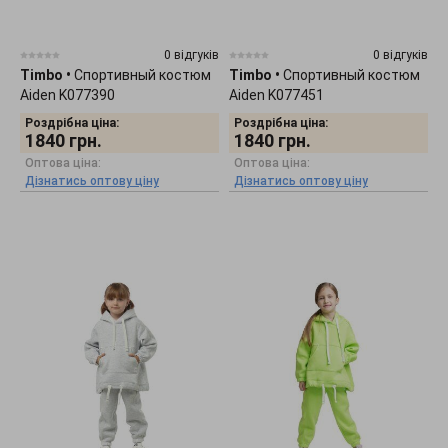
0 відгуків
0 відгуків
Timbo
•
Спортивный костюм
Timbo
•
Спортивный костюм
Aiden K077390
Aiden K077451
Роздрібна ціна:
Роздрібна ціна:
1840
грн.
1840
грн.
Оптова ціна:
Оптова ціна:
Дізнатись оптову ціну
Дізнатись оптову ціну