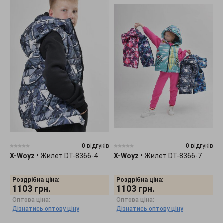
0 відгуків
0 відгуків
X-Woyz
•
Жилет DT-8366-4
X-Woyz
•
Жилет DT-8366-7
Роздрібна ціна:
Роздрібна ціна:
1103
грн.
1103
грн.
Оптова ціна:
Оптова ціна:
Дізнатись оптову ціну
Дізнатись оптову ціну