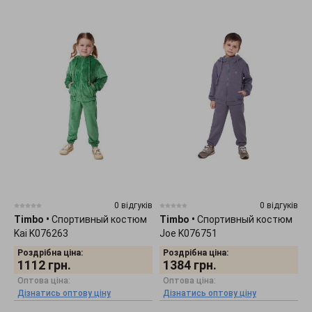
0 відгуків
0 відгуків
Timbo
•
Спортивный костюм
Timbo
•
Спортивный костюм
Kai K076263
Joe K076751
Роздрібна ціна:
Роздрібна ціна:
1112
грн.
1384
грн.
Оптова ціна:
Оптова ціна:
Дізнатись оптову ціну
Дізнатись оптову ціну