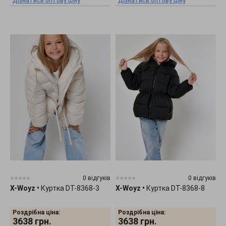
Дізнатись оптову ціну
Дізнатись оптову ціну
0 відгуків
0 відгуків
X-Woyz
•
Куртка DT-8368-3
X-Woyz
•
Куртка DT-8368-8
Роздрібна ціна:
Роздрібна ціна:
3638
грн.
3638
грн.