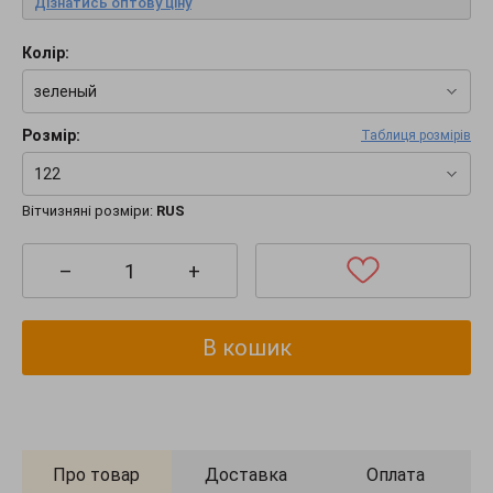
Дізнатись оптову ціну
Колір:
зеленый
Розмір:
Таблиця розмірів
122
Вітчизняні розміри:
RUS
–
+
В кошик
Про товар
Доставка
Оплата