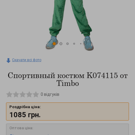
Скачати всі фото
Спортивный костюм K074115 от
Timbo
0
відгуків
Роздрібна ціна:
1085
грн.
Оптова ціна: