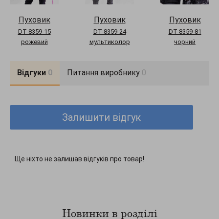
Пуховик
Пуховик
Пуховик
DT-8359-15
DT-8359-24
DT-8359-81
рожевий
мультиколор
чорний
Відгуки
0
Питання виробнику
0
Залишити відгук
Ще ніхто не залишав відгуків про товар!
Новинки в розділі