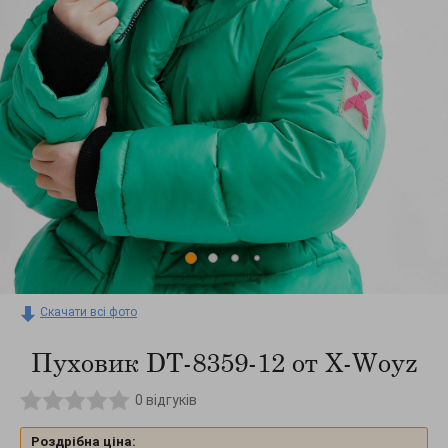
Скачати всі фото
Пуховик DT-8359-12 от X-Woyz
0
відгуків
Роздрібна ціна: