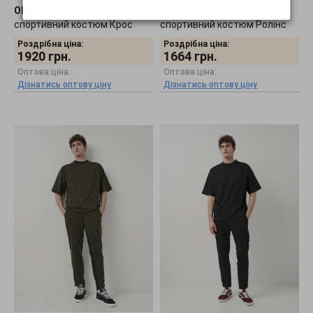
Olis-Style
•
Чоловічий
Olis-Style
•
Чоловічий
спортивний костюм Крос
спортивний костюм Ролінс
Роздрібна ціна:
Роздрібна ціна:
1920
грн.
1664
грн.
Оптова ціна:
Оптова ціна:
Дізнатись оптову ціну
Дізнатись оптову ціну