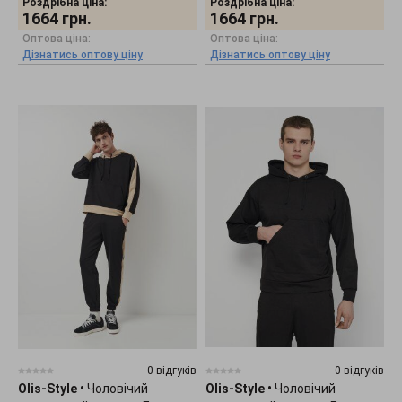
Роздрібна ціна:
Роздрібна ціна:
1664
грн.
1664
грн.
Оптова ціна:
Оптова ціна:
Дізнатись оптову ціну
Дізнатись оптову ціну
0 відгуків
0 відгуків
Olis-Style
•
Чоловічий
Olis-Style
•
Чоловічий