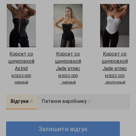
Корсет со
Корсет со
Корсет со
шнуровкой
шнуровкой
шнуровкой
Astrid
Jade атлас
Jade атлас
kt5025-000
kt5022-000
kt5022-020
черный
, черный
, молочный
Відгуки
0
Питання виробнику
0
Залишити відгук