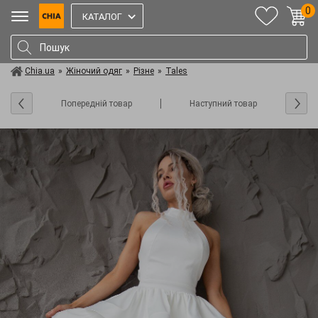
0
КАТАЛОГ
Chia.ua
»
Жіночий одяг
»
Різне
»
Tales
Попередній товар
Наступний товар