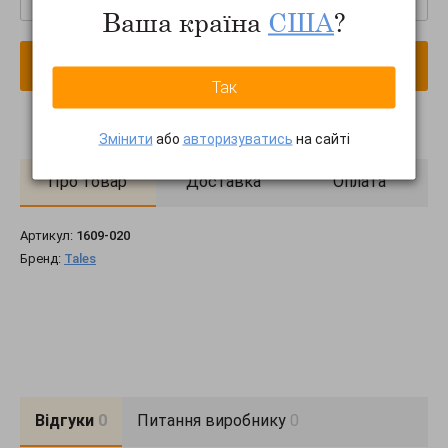
Ваша країна
США
?
В кошик
Так
Змінити
або
авторизуватись
на сайті
Про товар
Доставка
Оплата
Артикул:
1609-020
Бренд:
Tales
Відгуки
0
Питання виробнику
0