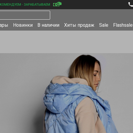
КОМЕНДУЕМ - ЗАРАБАТЫВАЕМ
уары
Новинки
В наличии
Хиты продаж
Sale
Flashsale