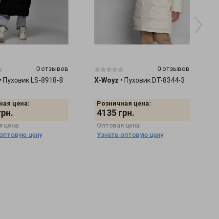
0 отзывов
0 отзывов
•
Пуховик LS-8918-8
X-Woyz
•
Пуховик DT-8344-3
ная цена:
Розничная цена:
грн.
4135
грн.
 цена:
Оптовая цена:
 оптовую цену
Узнать оптовую цену