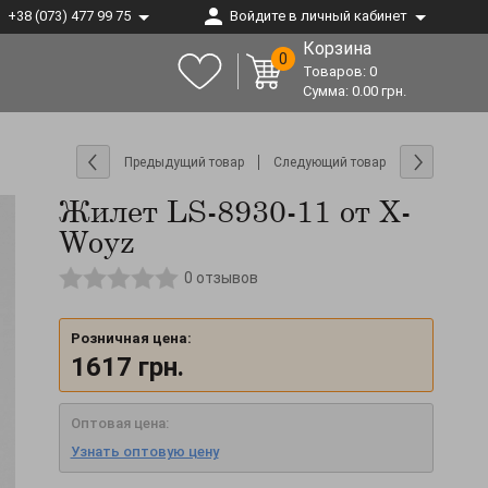
+38 (073) 477 99 75
Войдите в личный кабинет
Корзина
0
Товаров:
0
Сумма:
0.00
грн.
Предыдущий товар
Следующий товар
Жилет LS-8930-11 от X-
Woyz
0
отзывов
Розничная цена:
1617
грн.
Оптовая цена:
Узнать оптовую цену