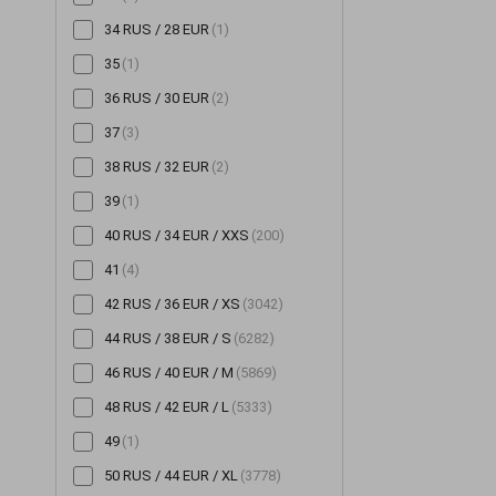
34 RUS / 28 EUR
(1)
Шорты
(196)
35
(1)
Шубы
(14)
36 RUS / 30 EUR
(2)
Юбки
(522)
37
(3)
38 RUS / 32 EUR
(2)
39
(1)
40 RUS / 34 EUR / XXS
(200)
41
(4)
42 RUS / 36 EUR / XS
(3042)
44 RUS / 38 EUR / S
(6282)
46 RUS / 40 EUR / M
(5869)
48 RUS / 42 EUR / L
(5333)
49
(1)
50 RUS / 44 EUR / XL
(3778)