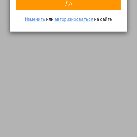
Да
Изменить
или
авторизироваться
на сайте