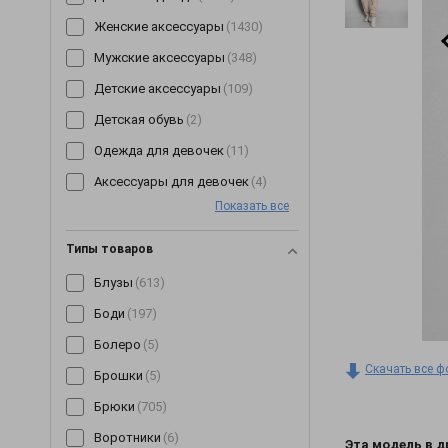
Женские аксессуары
(1430)
Мужские аксессуары
(348)
Детские аксессуары
(109)
Детская обувь
(2)
Одежда для девочек
(11)
Аксессуары для девочек
(4)
Показать все
Типы товаров
Блузы
(613)
Боди
(197)
Болеро
(5)
Скачать все ф
Брошки
(5)
Брюки
(705)
Воротники
(6)
Эта модель в д