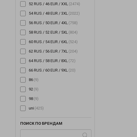
52 RUS / 46 EUR / XXL
(2474)
54 RUS / 48 EUR / 3XL
(2022)
56 RUS / 50 EUR / 4XL
(758)
58 RUS / 52 EUR / 5XL
(804)
60 RUS / 54 EUR / 6XL
(524)
62 RUS / 56 EUR / 7XL
(204)
64 RUS / 58 EUR / 8XL
(72)
66 RUS / 60 EUR / 9XL
(20)
86
(9)
92
(9)
98
(9)
uni
(425)
ПОИСК ПО БРЕНДАМ