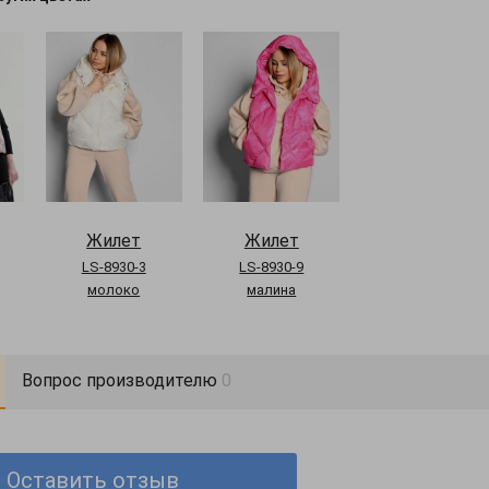
Жилет
Жилет
LS-8930-3
LS-8930-9
молоко
малина
Вопрос производителю
0
Оставить отзыв