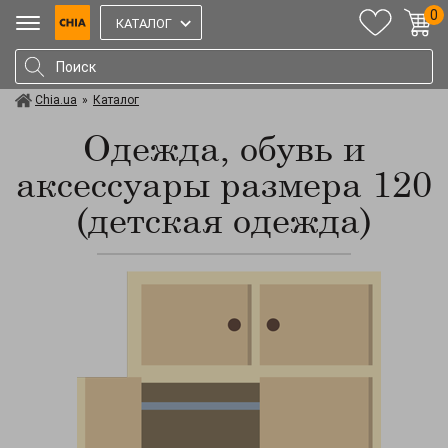
0
КАТАЛОГ
Chia.ua
»
Каталог
Одежда, обувь и
аксессуары размера 120
(детская одежда)