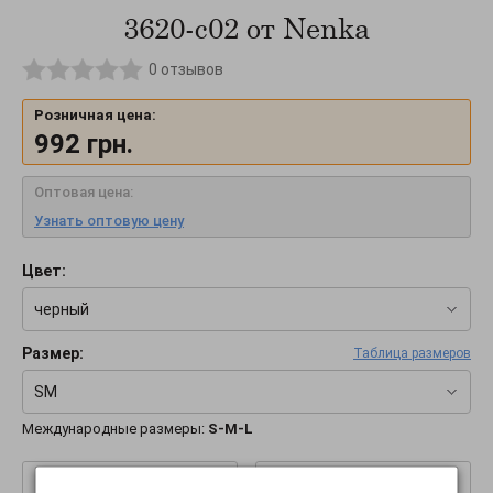
3620-c02 от Nenka
0
отзывов
Розничная цена:
992
грн.
Оптовая цена:
Узнать оптовую цену
Цвет:
черный
Размер:
Таблица размеров
SM
Международные размеры:
S-M-L
–
+