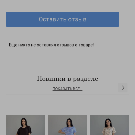
Всі параметри вказані на розмір S
З кожним розміром об’єм збільшується на 4 см.
Оставить отзыв
Декорирование: С цветочным принтом
Стиль: Романтический
Длина: 102
Еще никто не оставлял отзывов о товаре!
Новинки в разделе
ПОКАЗАТЬ ВСЕ...