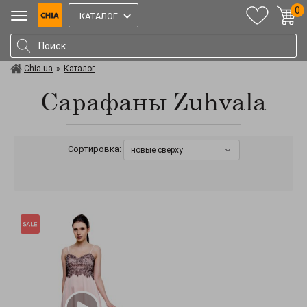
0
КАТАЛОГ
Chia.ua
»
Каталог
Сарафаны Zuhvala
Сортировка:
новые сверху