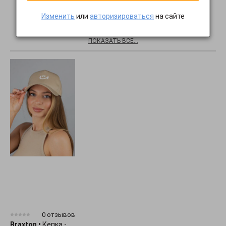
Изменить
или
авторизироваться
на сайте
Хиты продаж
ПОКАЗАТЬ ВСЕ...
0 отзывов
Braxton
•
Кепка -