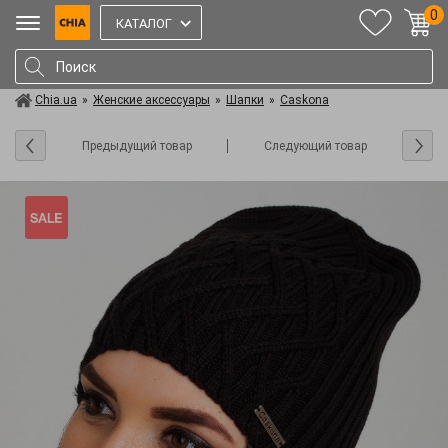
0
КАТАЛОГ
Chia.ua
»
Женские аксессуары
»
Шапки
»
Caskona
Предыдущий товар
Следующий товар