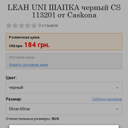
LEAH UNI ШАПКА черный CS
113201 от Caskona
0
отзывов
Розничная цена:
184
грн.
192
грн.
Оптовая цена:
Узнать оптовую цену
Цвет:
черный
Размер:
Таблица размеров
56см-60см
Отечественные размеры:
RUS