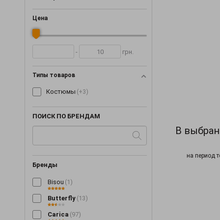
Цена
-
грн.
Типы товаров
Костюмы
(+3)
ПОИСК ПО БРЕНДАМ
В выбран
на период т
Бренды
Bisou
(1)
Butterfly
(13)
Carica
(97)