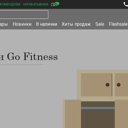
КОМЕНДУЕМ - ЗАРАБАТЫВАЕМ
уары
Новинки
В наличии
Хиты продаж
Sale
Flashsale
 Go Fitness