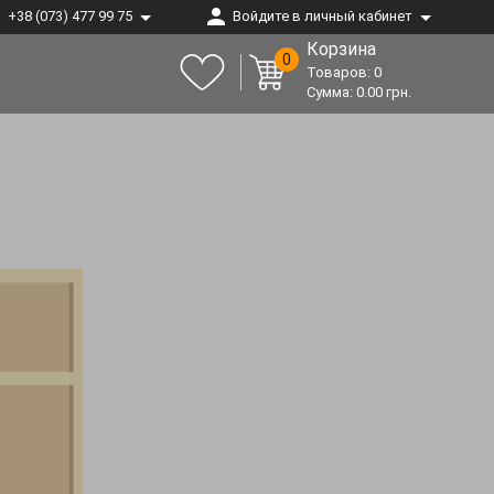
+38 (073) 477 99 75
Войдите в личный кабинет
Корзина
0
Товаров:
0
Сумма:
0.00
грн.