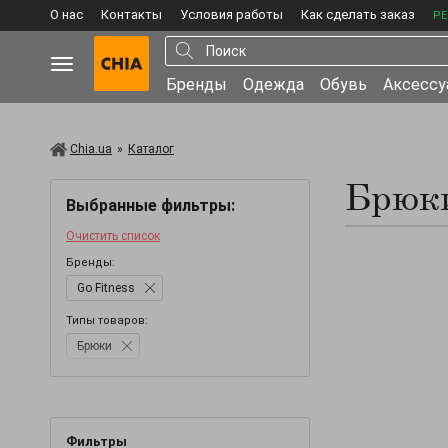
О нас
Контакты
Условия работы
Как сделать заказ
РЕ
Бренды
Одежда
Обувь
Аксесс
Chia.ua
»
Каталог
Брюки
Выбранные фильтры:
Очистить список
Бренды:
Go Fitness
Типы товаров:
Брюки
Фильтры