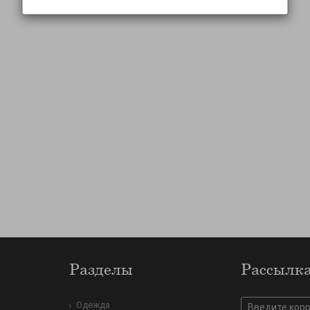
Разделы
Рассылк
Одежда