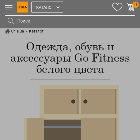
0
КАТАЛОГ
Chia.ua
»
Каталог
Одежда, обувь и
аксессуары Go Fitness
белого цвета