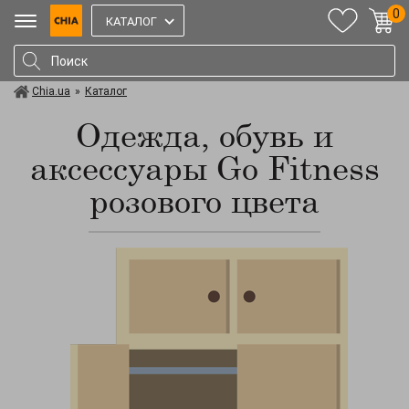
0
КАТАЛОГ
Chia.ua
»
Каталог
Одежда, обувь и
аксессуары Go Fitness
розового цвета