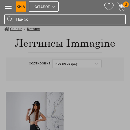
0
КАТАЛОГ
Chia.ua
»
Каталог
Леггинсы Immagine
Сортировка:
новые сверху