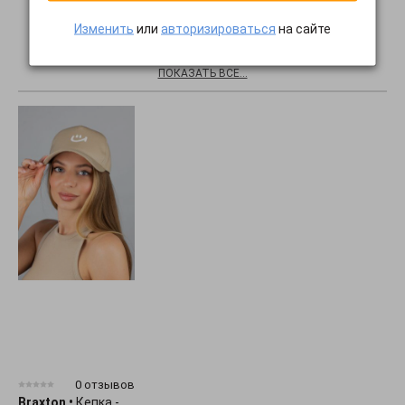
Изменить
или
авторизироваться
на сайте
Хиты продаж
ПОКАЗАТЬ ВСЕ...
0 отзывов
Braxton
•
Кепка -