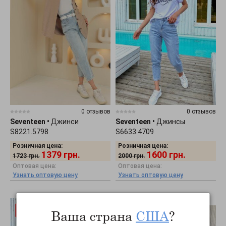
0 отзывов
0 отзывов
Seventeen
•
Джинси
Seventeen
•
Джинсы
S8221.5798
S6633.4709
Розничная цена:
Розничная цена:
1379
грн.
1600
грн.
1723
грн.
2000
грн.
Оптовая цена:
Оптовая цена:
Узнать оптовую цену
Узнать оптовую цену
Ваша страна
США
?