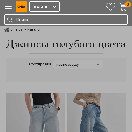
0
КАТАЛОГ
Chia.ua
»
Каталог
Джинсы голубого цвета
Сортировка:
новые сверху