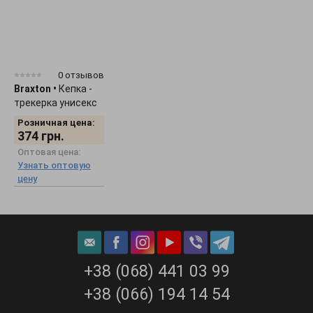
0 отзывов
Braxton
•
Кепка -
трекерка унисекс
"Smile" 1536
Розничная цена:
374
грн.
Оптовая цена:
Узнать оптовую
цену
+38 (068) 441 03 99
+38 (066) 194 14 54