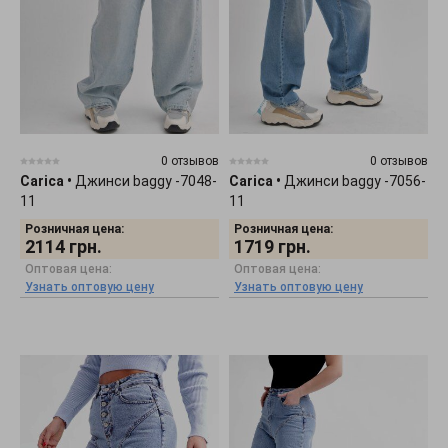
0 отзывов
0 отзывов
Carica
•
Джинси baggy -7048-
Carica
•
Джинси baggy -7056-
11
11
Розничная цена:
Розничная цена:
2114
грн.
1719
грн.
Оптовая цена:
Оптовая цена:
Узнать оптовую цену
Узнать оптовую цену