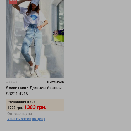
0 отзывов
Seventeen
•
Джинсы бананы
S8221.4715
Розничная цена:
1383
грн.
1728
грн.
Оптовая цена:
Узнать оптовую цену