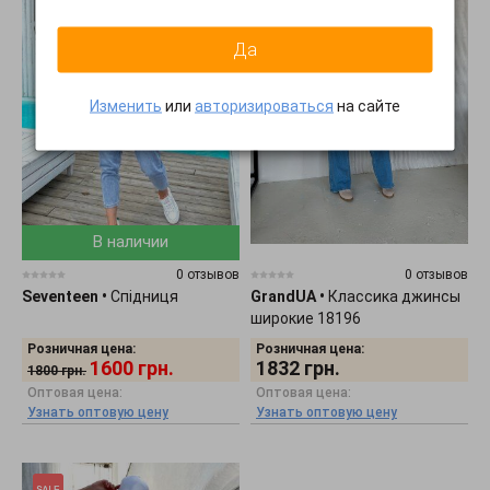
Да
Изменить
или
авторизироваться
на сайте
В наличии
0 отзывов
0 отзывов
Seventeen
•
Спідниця
GrandUA
•
Классика джинсы
широкие 18196
Розничная цена:
Розничная цена:
1600
грн.
1832
грн.
1800
грн.
Оптовая цена:
Оптовая цена:
Узнать оптовую цену
Узнать оптовую цену