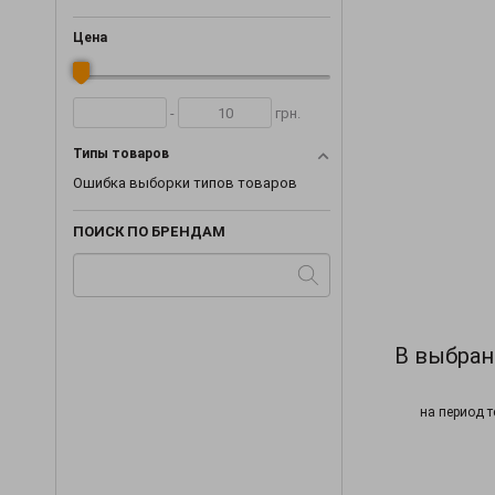
Цена
-
грн.
Типы товаров
Ошибка выборки типов товаров
ПОИСК ПО БРЕНДАМ
В выбран
на период т