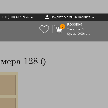
+38 (073) 477 99 75
Войдите в личный кабинет
Корзина
0
Товаров:
0
Сумма:
0.00
грн.
мера 128 ()