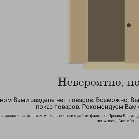
Невероятно, но
ном Вами разделе нет товаров. Возможно, В
показ товаров. Рекомендуем Вам 
естирования сайта возможны неточности в работе фильтров. Просим Вас увед
неточности! Спасибо