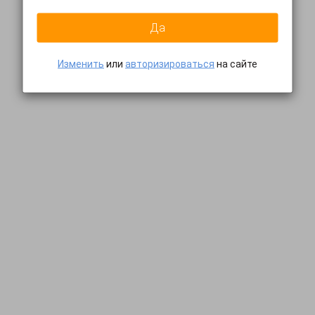
Да
Изменить
или
авторизироваться
на сайте