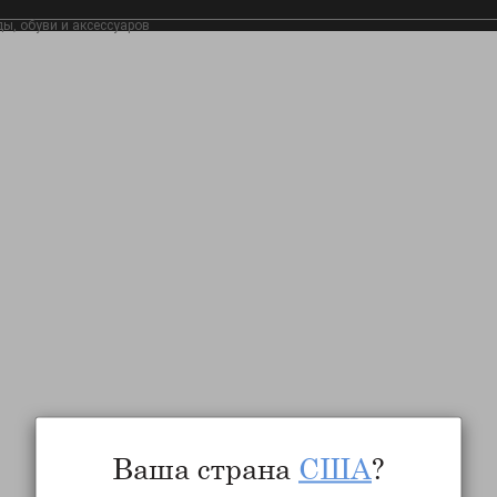
ды, обуви и аксессуаров
Ваша страна
США
?