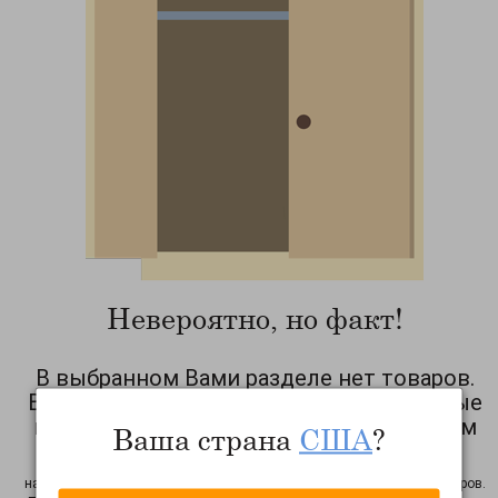
Невероятно, но факт!
В выбранном Вами разделе нет товаров.
Возможно, Вы выбрали фильтра, которые
исключают показ товаров. Рекомендуем
Ваша страна
США
?
Вам сбросить фильтра!
на период тестирования сайта возможны неточности в работе фильтров.