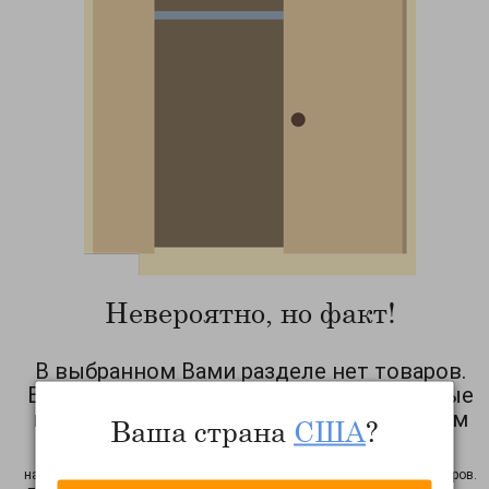
Невероятно, но факт!
В выбранном Вами разделе нет товаров.
Возможно, Вы выбрали фильтра, которые
исключают показ товаров. Рекомендуем
Ваша страна
США
?
Вам сбросить фильтра!
на период тестирования сайта возможны неточности в работе фильтров.