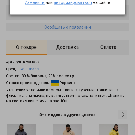
Изменить
или
авторизироваться
на сайте
Товар отключен
Сообщить о появлении
О товаре
Доставка
Оплата
Артикул:
КМ030-3
Бренд:
Go Fitness
Состав:
80 % бавовна, 20% полієстр
Страна производитель:
Украина
Утеплений чоловічий костюм. Тканина турецька тринитка на
флісі. Тканина якісна, не витягується, не кошлатиться. Штани на
манжетах з кишенями на застібці.
Эта модель в других цветах