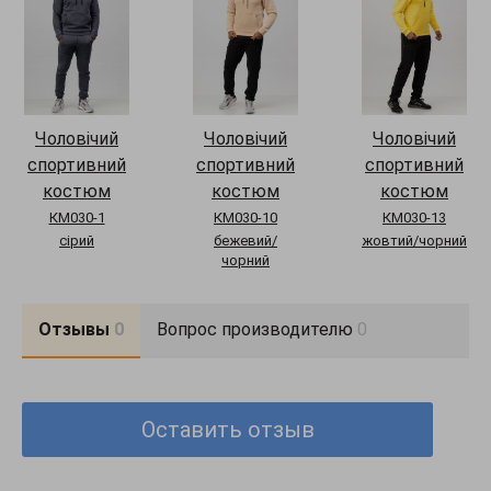
Чоловічий
Чоловічий
Чоловічий
спортивний
спортивний
спортивний
костюм
костюм
костюм
КМ030-1
КМ030-10
КМ030-13
сірий
бежевий/
жовтий/чорний
чорний
Отзывы
0
Вопрос производителю
0
Оставить отзыв