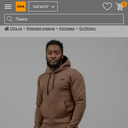
0
КАТАЛОГ
Chia.ua
»
Мужская одежда
»
Костюмы
»
Go Fitness