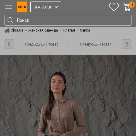
0
КАТАЛОГ
Chia.ua
»
Женская одежда
»
Платья
»
Nenka
Предыдущий товар
Следующий товар