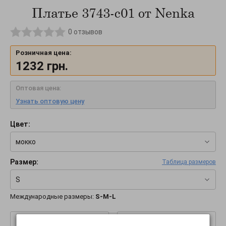
Платье 3743-c01 от Nenka
0
отзывов
Розничная цена:
1232
грн.
Оптовая цена:
Узнать оптовую цену
Цвет:
мокко
Размер:
Таблица размеров
S
Международные размеры:
S-M-L
–
+