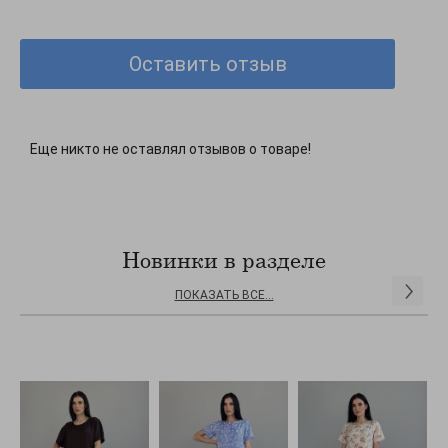
З кожним розміром об’єм збільшується на 4 см.
Декорирование: Однотонные модели
Фасон платья: Нарядные платья
Оставить отзыв
Стиль: Нарядный
Еще никто не оставлял отзывов о товаре!
Новинки в разделе
ПОКАЗАТЬ ВСЕ...