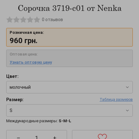
Сорочка 3719-c01 от Nenka
0
отзывов
Розничная цена:
960
грн.
Оптовая цена:
Узнать оптовую цену
Цвет:
молочный
Размер:
Таблица размеров
S
Международные размеры:
S-M-L
–
+