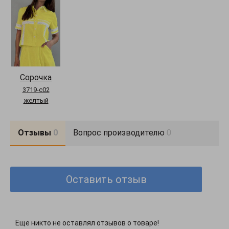
Декорирование: Однотонные модели
Стиль: Повседневный(casual)
Сорочка
3719-c02
желтый
Отзывы
0
Вопрос производителю
0
Оставить отзыв
Еще никто не оставлял отзывов о товаре!