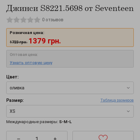
Джинси S8221.5698 от Seventeen
0
отзывов
Розничная цена:
1379
грн.
1723
грн.
Оптовая цена:
Узнать оптовую цену
Цвет:
оливка
Размер:
Таблица размеров
XS
Международные размеры:
S-M-L
–
+