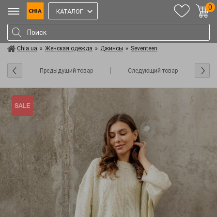
0
КАТАЛОГ
Chia.ua
»
Женская одежда
»
Джинсы
»
Seventeen
Предыдущий товар
Следующий товар