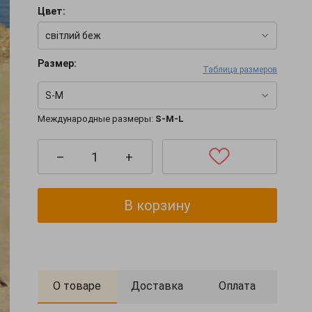
Цвет:
світлий беж
Размер:
Таблица размеров
S-M
Международные размеры:
S-M-L
–
+
В корзину
О товаре
Доставка
Оплата