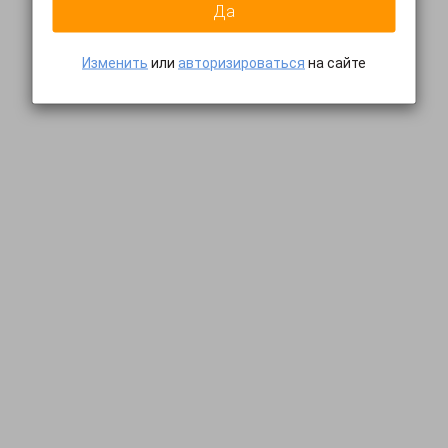
Да
Изменить
или
авторизироваться
на сайте