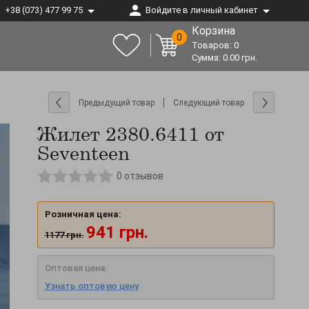
+38 (073) 477 99 75
Войдите в личный кабинет
Корзина
0
Товаров:
0
Сумма:
0.00
грн.
Предыдущий товар
Следующий товар
Жилет 2380.6411 от
Seventeen
0
отзывов
Розничная цена:
941
грн.
1177
грн.
Оптовая цена:
Узнать оптовую цену