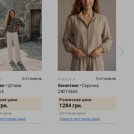
0 отзывов
0 отзывов
en
•
Штани
Seventeen
•
Сорочка
63
2407.6666
ная цена:
Розничная цена:
грн.
1284
грн.
 цена:
Оптовая цена:
 оптовую цену
Узнать оптовую цену