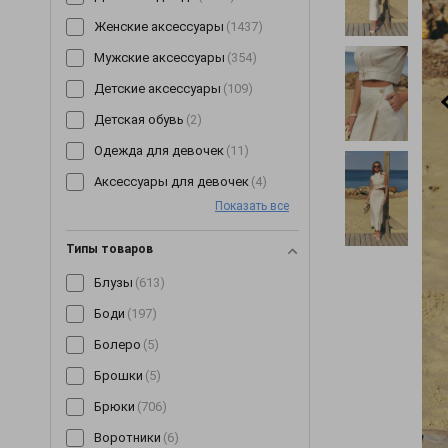
Женские аксессуары
(1437)
Мужские аксессуары
(354)
Детские аксессуары
(109)
Детская обувь
(2)
Одежда для девочек
(11)
Аксессуары для девочек
(4)
Показать все
Типы товаров
Блузы
(613)
Боди
(197)
Болеро
(5)
Брошки
(5)
Брюки
(706)
Воротники
(6)