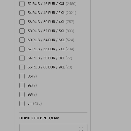
52 RUS / 46 EUR / XXL
(2480)
54 RUS / 48 EUR / 3XL
(2021)
56 RUS / 50 EUR / 4XL
(757)
58 RUS / 52 EUR / 5XL
(803)
60 RUS / 54 EUR / 6XL
(524)
62 RUS / 56 EUR / 7XL
(204)
64 RUS / 58 EUR / 8XL
(72)
66 RUS / 60 EUR / 9XL
(20)
86
(9)
92
(9)
98
(9)
uni
(425)
ПОИСК ПО БРЕНДАМ