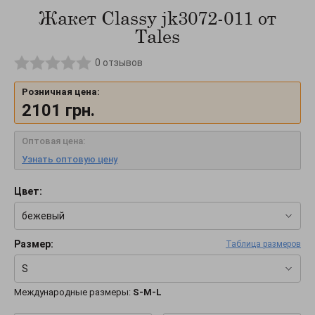
Жакет Classy jk3072-011 от
Tales
0
отзывов
Розничная цена:
2101
грн.
Оптовая цена:
Узнать оптовую цену
Цвет:
бежевый
Размер:
Таблица размеров
S
Международные размеры:
S-M-L