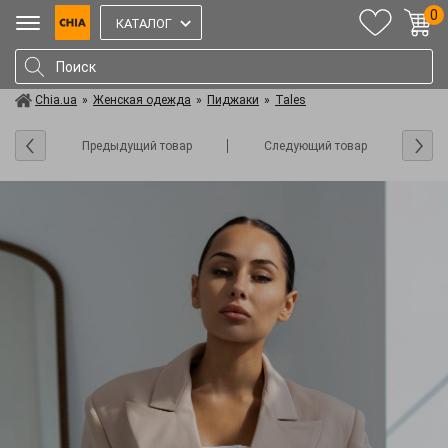
0
КАТАЛОГ
Chia.ua
»
Женская одежда
»
Пиджаки
»
Tales
Предыдущий товар
Следующий товар