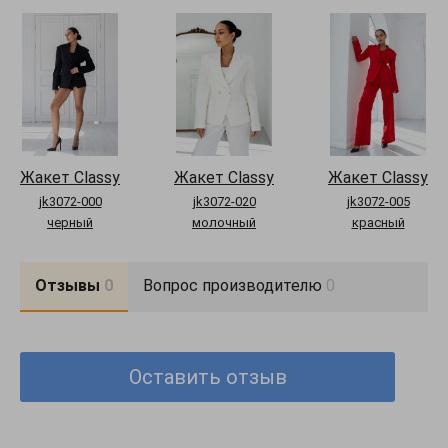
Жакет Classy
Жакет Classy
Жакет Classy
jk3072-000
jk3072-020
jk3072-005
черный
молочный
красный
Отзывы
0
Вопрос производителю
0
Оставить отзыв