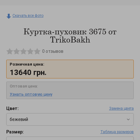
Скачать все фото
Куртка-пуховик 3675 от
TrikoBakh
0
отзывов
Розничная цена:
13640
грн.
Оптовая цена:
Узнать оптовую цену
Цвет:
Замена цвета
бежевий
Размер:
Таблица размеров