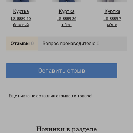
Куртка
Куртка
Куртка
LS-8889-10
LS-8889-26
LS-8889-7
бежевий
т.беж
м`ята
Отзывы
0
Вопрос производителю
0
Оставить отзыв
Еще никто не оставлял отзывов о товаре!
Новинки в разделе