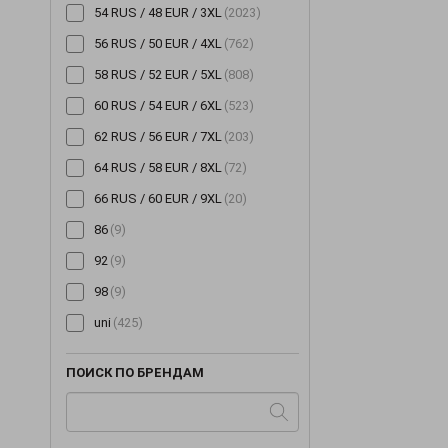
54 RUS / 48 EUR / 3XL
(2023)
56 RUS / 50 EUR / 4XL
(762)
58 RUS / 52 EUR / 5XL
(808)
60 RUS / 54 EUR / 6XL
(523)
62 RUS / 56 EUR / 7XL
(203)
64 RUS / 58 EUR / 8XL
(72)
66 RUS / 60 EUR / 9XL
(20)
86
(9)
92
(9)
98
(9)
uni
(425)
ПОИСК ПО БРЕНДАМ