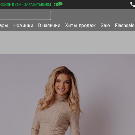
КОМЕНДУЕМ - ЗАРАБАТЫВАЕМ
уары
Новинки
В наличии
Хиты продаж
Sale
Flashsale