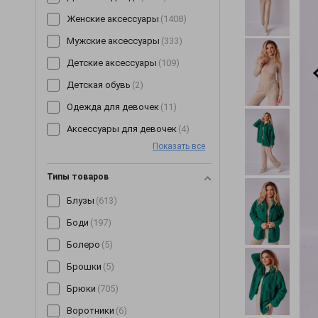
Женские аксессуары
(1408)
Мужские аксессуары
(333)
Детские аксессуары
(109)
Детская обувь
(2)
Одежда для девочек
(11)
Аксессуары для девочек
(4)
Показать все
Типы товаров
Блузы
(613)
Боди
(197)
Болеро
(5)
Брошки
(5)
Брюки
(705)
Воротники
(6)