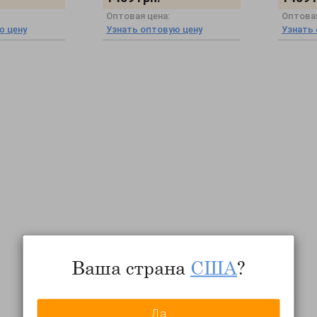
Оптовая цена:
Оптовая
ю цену
Узнать оптовую цену
Узнать
Ваша страна
США
?
Да