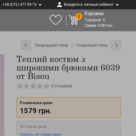
+38 (073) 477 99 75
Войдите в личный кабинет
Корзина
0
Товаров:
0
Сумма:
0.00
грн.
Предыдущий товар
Следующий товар
Теплий костюм з
широкими брюками 6039
от Bisou
0
отзывов
Розничная цена:
1579
грн.
Оптовая цена:
Узнать оптовую цену