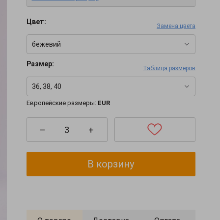
Цвет:
Замена цвета
бежевий
Размер:
Таблица размеров
36, 38, 40
Европейские размеры:
EUR
–
+
В корзину