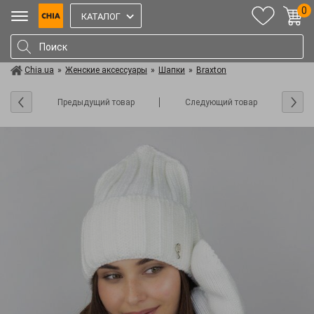
0
КАТАЛОГ
Chia.ua
»
Женские аксессуары
»
Шапки
»
Braxton
Предыдущий товар
Следующий товар