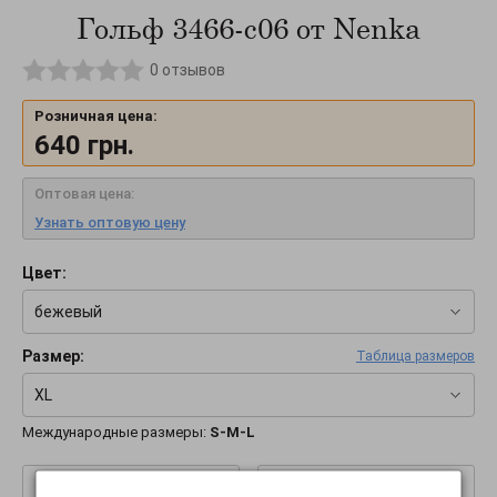
Гольф 3466-c06 от Nenka
0
отзывов
Розничная цена:
640
грн.
Оптовая цена:
Узнать оптовую цену
Цвет:
бежевый
Размер:
Таблица размеров
XL
Международные размеры:
S-M-L
–
+