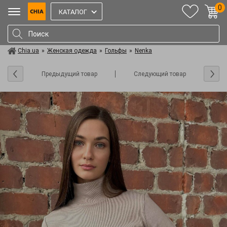
0
КАТАЛОГ
Chia.ua
»
Женская одежда
»
Гольфы
»
Nenka
Предыдущий товар
Следующий товар