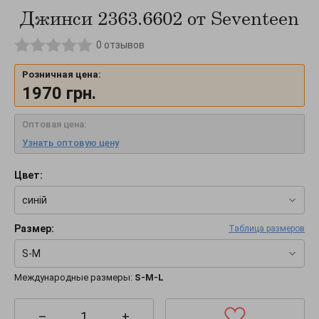
Джинси 2363.6602 от Seventeen
0
отзывов
Розничная цена:
1970
грн.
Оптовая цена:
Узнать оптовую цену
Цвет:
синій
Размер:
Таблица размеров
S-M
Международные размеры:
S-M-L
–
+