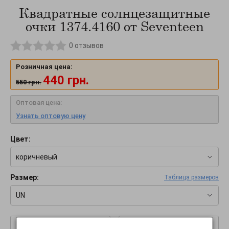
Квадратные солнцезащитные
очки 1374.4160 от Seventeen
0
отзывов
Розничная цена:
440
грн.
550
грн.
Оптовая цена:
Узнать оптовую цену
Цвет:
коричневый
Размер:
Таблица размеров
UN
–
+