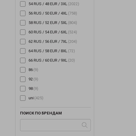
54 RUS / 48 EUR / 3XL
(2022)
56 RUS / 50 EUR / 4XL
(758)
58 RUS / 52 EUR / 5XL
(804)
60 RUS / 54 EUR / 6XL
(524)
62 RUS / 56 EUR / 7XL
(204)
64 RUS / 58 EUR / 8XL
(72)
66 RUS / 60 EUR / 9XL
(20)
86
(9)
92
(9)
98
(9)
uni
(425)
ПОИСК ПО БРЕНДАМ