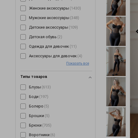
Женские аксессуары
(1430)
Мужские аксессуары
(348)
Детские аксессуары
(109)
Детская обувь
(2)
Одежда для девочек
(11)
Аксессуары для девочек
(4)
Показать все
Типы товаров
Блузы
(613)
Боди
(197)
Болеро
(5)
Брошки
(5)
Брюки
(705)
Воротники
(6)