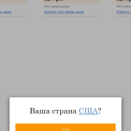
Оптовая цена:
Оптовая
ю цену
Узнать оптовую цену
Узнать
Ваша страна
США
?
Да