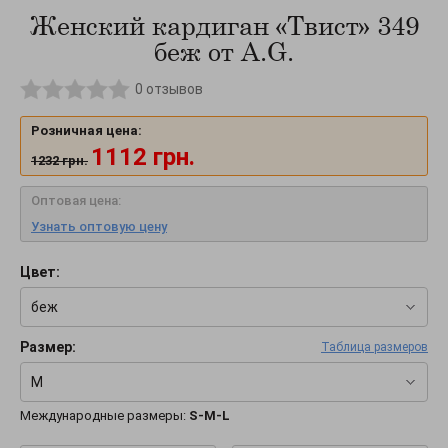
Женский кардиган «Твист» 349
беж от A.G.
0
отзывов
Розничная цена:
1112
грн.
1232
грн.
Оптовая цена:
Узнать оптовую цену
Цвет:
беж
Размер:
Таблица размеров
M
Международные размеры:
S-M-L