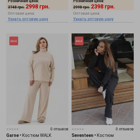
Розничная цена:
Розничная цена:
2998
грн.
2398
грн.
3748
грн.
2998
грн.
Оптовая цена:
Оптовая цена:
Узнать оптовую цену
Узнать оптовую цену
0 отзывов
0 отзывов
Garne
•
Костюм WALK
Seventeen
•
Костюм