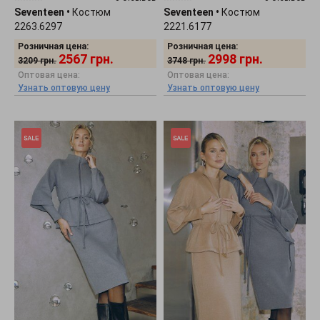
Seventeen
•
Костюм
Seventeen
•
Костюм
2263.6297
2221.6177
Розничная цена:
Розничная цена:
2567
грн.
2998
грн.
3209
грн.
3748
грн.
Оптовая цена:
Оптовая цена:
Узнать оптовую цену
Узнать оптовую цену