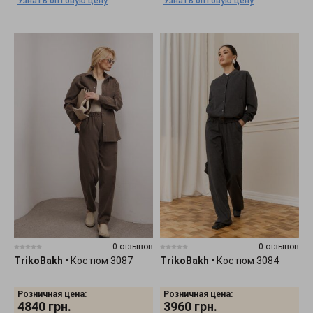
Узнать оптовую цену
Узнать оптовую цену
0 отзывов
0 отзывов
TrikoBakh
•
Костюм 3087
TrikoBakh
•
Костюм 3084
Розничная цена:
Розничная цена:
4840
грн.
3960
грн.