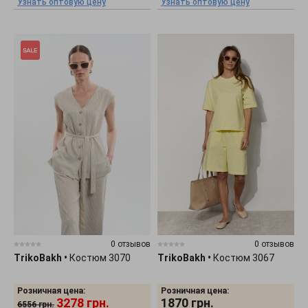
Узнать оптовую цену
Узнать оптовую цену
0 отзывов
0 отзывов
TrikoBakh
•
Костюм 3070
TrikoBakh
•
Костюм 3067
Розничная цена:
Розничная цена:
3278
грн.
1870
грн.
6556
грн.