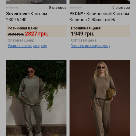
0 отзывов
0 отзывов
Seventeen
•
Костюм
PEONY
•
Коричневый Костюм
2309.6440
Кориано С Жилетом На
Подкладке 2207252
Розничная цена:
Розничная цена:
2827
грн.
1949
грн.
3534
грн.
Оптовая цена:
Оптовая цена:
Узнать оптовую цену
Узнать оптовую цену