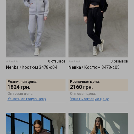
0 отзывов
0 отзывов
Nenka
•
Костюм 3478-c04
Nenka
•
Костюм 3478-c05
Розничная цена:
Розничная цена:
1824
грн.
2160
грн.
Оптовая цена:
Оптовая цена:
Узнать оптовую цену
Узнать оптовую цену