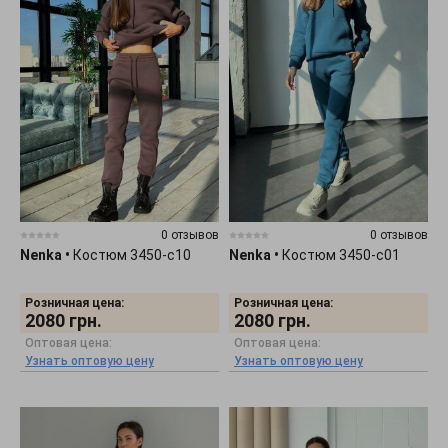
0 отзывов
0 отзывов
Nenka
•
Костюм 3450-c10
Nenka
•
Костюм 3450-c01
Розничная цена:
Розничная цена:
2080
грн.
2080
грн.
Оптовая цена:
Оптовая цена:
Узнать оптовую цену
Узнать оптовую цену