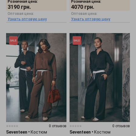
Розничная цена:
Розничная цена:
3190
грн.
4070
грн.
Оптовая цена:
Оптовая цена:
Узнать оптовую цену
Узнать оптовую цену
0 отзывов
0 отзывов
Seventeen
•
Костюм
Seventeen
•
Костюм