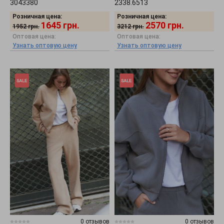
3043380
2338.6513
Розничная цена:
Розничная цена:
1645
грн.
2570
грн.
1952
грн.
3212
грн.
Оптовая цена:
Оптовая цена:
Узнать оптовую цену
Узнать оптовую цену
0 отзывов
0 отзывов