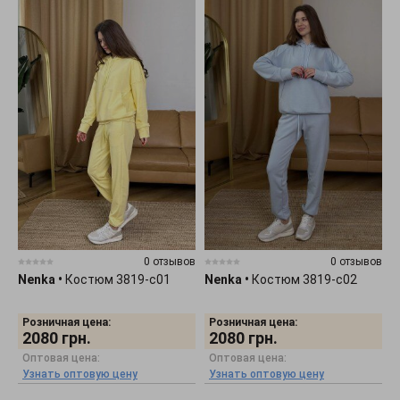
0 отзывов
0 отзывов
Nenka
•
Костюм 3819-c01
Nenka
•
Костюм 3819-c02
Розничная цена:
Розничная цена:
2080
грн.
2080
грн.
Оптовая цена:
Оптовая цена:
Узнать оптовую цену
Узнать оптовую цену