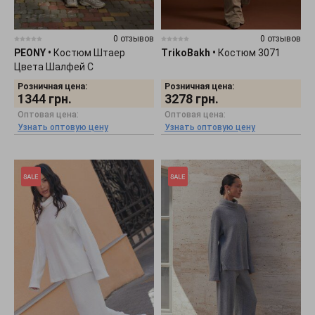
0 отзывов
0 отзывов
PEONY
•
Костюм Штаер
TrikoBakh
•
Костюм 3071
Цвета Шалфей С
Эластичным Поясом 0905251
Розничная цена:
Розничная цена:
1344
грн.
3278
грн.
Оптовая цена:
Оптовая цена:
Узнать оптовую цену
Узнать оптовую цену