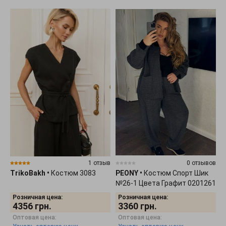
1 отзыв
0 отзывов
TrikoBakh
•
Костюм 3083
PEONY
•
Костюм Спорт Шик
№26-1 Цвета Графит 0201261
Розничная цена:
Розничная цена:
4356
грн.
3360
грн.
Оптовая цена:
Оптовая цена: