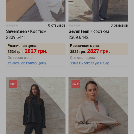
0 отзывов
0 отзывов
Seventeen
•
Костюм
Seventeen
•
Костюм
2309.6441
2309.6442
Розничная цена:
Розничная цена:
2827
грн.
2827
грн.
3534
грн.
3534
грн.
Оптовая цена:
Оптовая цена:
Узнать оптовую цену
Узнать оптовую цену