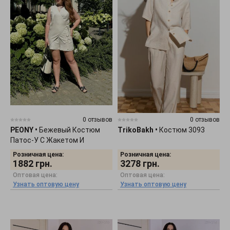
0 отзывов
0 отзывов
PEONY
•
Бежевый Костюм
TrikoBakh
•
Костюм 3093
Патос-У С Жакетом И
Шортами 1406252
Розничная цена:
Розничная цена:
1882
грн.
3278
грн.
Оптовая цена:
Оптовая цена:
Узнать оптовую цену
Узнать оптовую цену