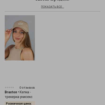
ПОКАЗАТЬ ВСЕ...
0 отзывов
Braxton
•
Кепка -
трекерка унисекс
"Smile" 1536
Розничная цена: