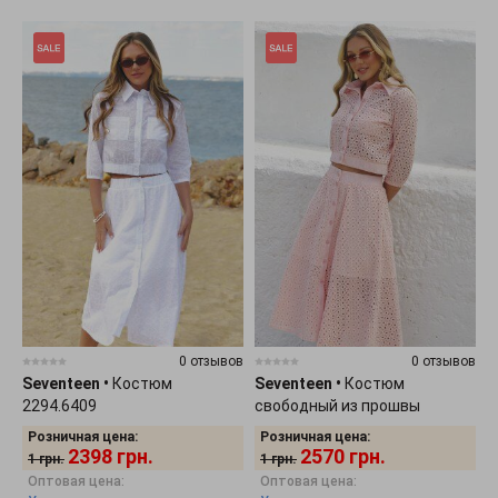
0 отзывов
0 отзывов
Seventeen
•
Костюм
Seventeen
•
Костюм
2294.6409
свободный из прошвы
пудровый 2294.6410
Розничная цена:
Розничная цена:
2398
грн.
2570
грн.
1
грн.
1
грн.
Оптовая цена:
Оптовая цена: