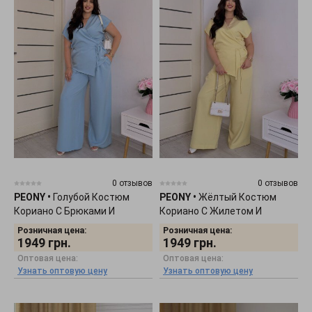
0 отзывов
0 отзывов
PEONY
•
Голубой Костюм
PEONY
•
Жёлтый Костюм
Кориано С Брюками И
Кориано С Жилетом И
Жилетом 2207253
Широкими Брюками 2207254
Розничная цена:
Розничная цена:
1949
грн.
1949
грн.
Оптовая цена:
Оптовая цена:
Узнать оптовую цену
Узнать оптовую цену