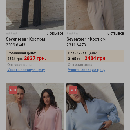
0 отзывов
0 отзывов
Seventeen
•
Костюм
Seventeen
•
Костюм
2309.6443
2311.6473
Розничная цена:
Розничная цена:
2827
грн.
2484
грн.
3534
грн.
3105
грн.
Оптовая цена:
Оптовая цена:
Узнать оптовую цену
Узнать оптовую цену