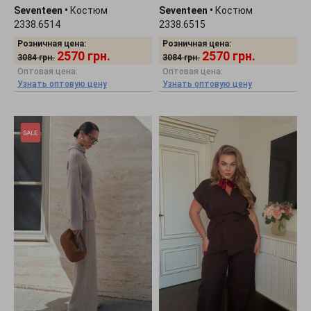
Seventeen
•
Костюм
Seventeen
•
Костюм
2338.6514
2338.6515
Розничная цена:
Розничная цена:
2570
грн.
2570
грн.
3084
грн.
3084
грн.
Оптовая цена:
Оптовая цена:
Узнать оптовую цену
Узнать оптовую цену