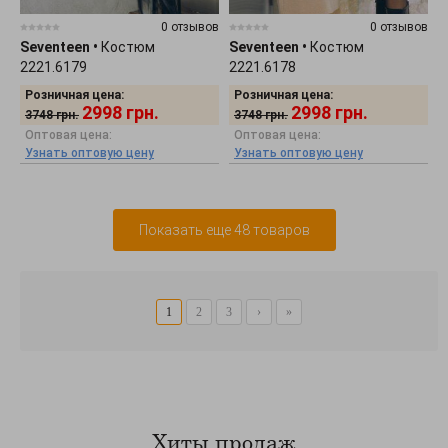
0 отзывов
0 отзывов
Seventeen
•
Костюм
Seventeen
•
Костюм
2221.6179
2221.6178
Розничная цена:
Розничная цена:
2998
грн.
2998
грн.
3748
грн.
3748
грн.
Оптовая цена:
Оптовая цена:
Узнать оптовую цену
Узнать оптовую цену
Показать еще 48 товаров
1
2
3
›
»
Хиты продаж