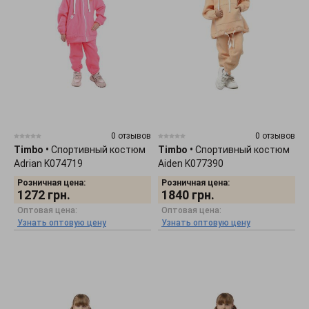
0 отзывов
0 отзывов
Timbo
•
Спортивный костюм
Timbo
•
Спортивный костюм
Adrian K074719
Aiden K077390
Розничная цена:
Розничная цена:
1272
грн.
1840
грн.
Оптовая цена:
Оптовая цена:
Узнать оптовую цену
Узнать оптовую цену