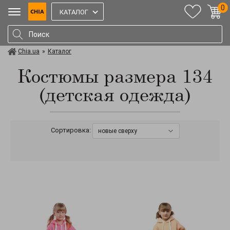
0
КАТАЛОГ
Chia.ua
»
Каталог
Костюмы размера 134
(детская одежда)
Сортировка:
новые сверху