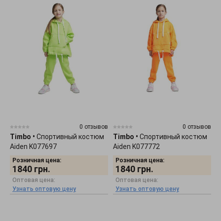
0 отзывов
0 отзывов
Timbo
•
Спортивный костюм
Timbo
•
Спортивный костюм
Aiden K077697
Aiden K077772
Розничная цена:
Розничная цена:
1840
грн.
1840
грн.
Оптовая цена:
Оптовая цена:
Узнать оптовую цену
Узнать оптовую цену