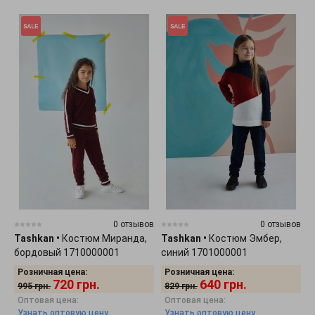
0 отзывов
0 отзывов
Tashkan
•
Костюм Миранда,
Tashkan
•
Костюм Эмбер,
бордовый 1710000001
синий 1701000001
Розничная цена:
Розничная цена:
720
грн.
640
грн.
995
грн.
829
грн.
Оптовая цена:
Оптовая цена:
Узнать оптовую цену
Узнать оптовую цену