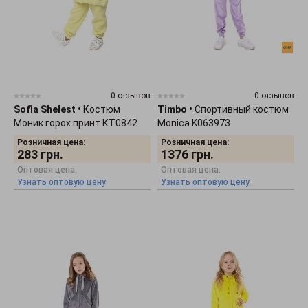
0 отзывов
0 отзывов
Sofia Shelest
•
Костюм
Timbo
•
Спортивный костюм
Моник горох принт КТ0842
Monica K063973
Розничная цена:
Розничная цена:
283
грн.
1376
грн.
Оптовая цена:
Оптовая цена:
Узнать оптовую цену
Узнать оптовую цену