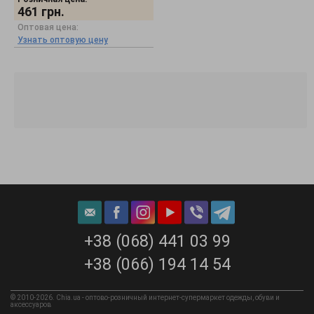
461
грн.
Оптовая цена:
Узнать оптовую цену
+38 (068) 441 03 99
+38 (066) 194 14 54
© 2010-2026. Chia.ua - оптово-розничный интернет-супермаркет одежды, обуви и
аксессуаров