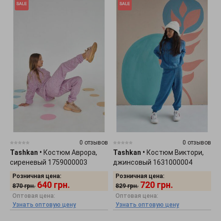
0 отзывов
0 отзывов
Tashkan
•
Костюм Аврора,
Tashkan
•
Костюм Виктори,
сиреневый 1759000003
джинсовый 1631000004
Розничная цена:
Розничная цена:
640
грн.
720
грн.
870
грн.
829
грн.
Оптовая цена:
Оптовая цена:
Узнать оптовую цену
Узнать оптовую цену