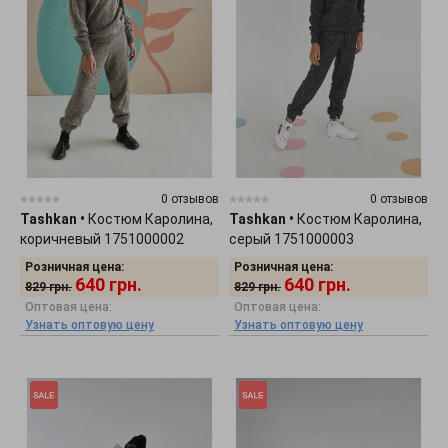
0 отзывов
0 отзывов
Tashkan
•
Костюм Каролина,
Tashkan
•
Костюм Каролина,
коричневый 1751000002
серый 1751000003
Розничная цена:
Розничная цена:
640
грн.
640
грн.
829
грн.
829
грн.
Оптовая цена:
Оптовая цена:
Узнать оптовую цену
Узнать оптовую цену