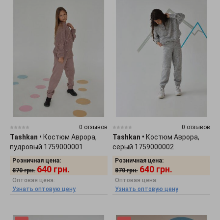
0 отзывов
0 отзывов
Tashkan
•
Костюм Аврора,
Tashkan
•
Костюм Аврора,
пудровый 1759000001
серый 1759000002
Розничная цена:
Розничная цена:
640
грн.
640
грн.
870
грн.
870
грн.
Оптовая цена:
Оптовая цена:
Узнать оптовую цену
Узнать оптовую цену