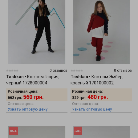
0 отзывов
0 отзывов
Tashkan
•
Костюм Глория,
Tashkan
•
Костюм Эмбер,
черный 1728000004
красный 1701000002
Розничная цена:
Розничная цена:
560
грн.
480
грн.
662
грн.
829
грн.
Оптовая цена:
Оптовая цена:
Узнать оптовую цену
Узнать оптовую цену