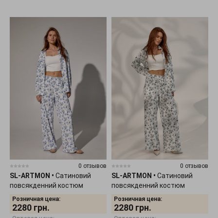
0 отзывов
0 отзывов
SL-ARTMON
•
Сатиновий
SL-ARTMON
•
Сатиновий
повсякденний костюм
повсякденний костюм
ÁRTMON 6765.2
ÁRTMON 6765.1
Розничная цена:
Розничная цена:
2280
грн.
2280
грн.