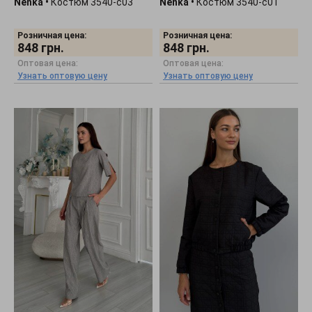
Nenka
•
Костюм 3540-c03
Nenka
•
Костюм 3540-c01
Розничная цена:
Розничная цена:
848
грн.
848
грн.
Оптовая цена:
Оптовая цена:
Узнать оптовую цену
Узнать оптовую цену