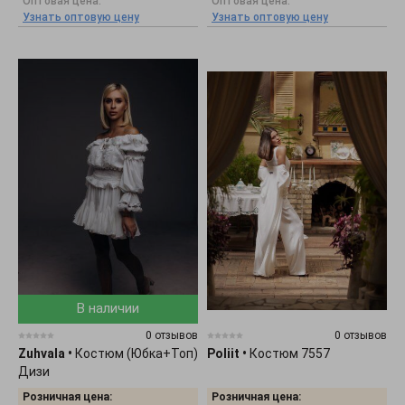
Оптовая цена:
Оптовая цена:
Узнать оптовую цену
Узнать оптовую цену
В наличии
0 отзывов
0 отзывов
Zuhvala
•
Костюм (Юбка+Топ)
Poliit
•
Костюм 7557
Дизи
Розничная цена:
Розничная цена: