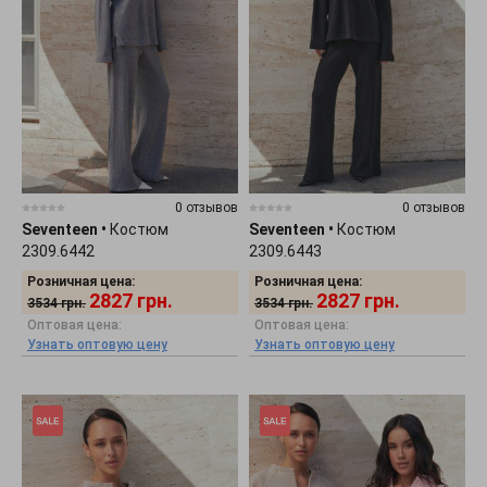
0 отзывов
0 отзывов
Seventeen
•
Костюм
Seventeen
•
Костюм
2309.6442
2309.6443
Розничная цена:
Розничная цена:
2827
грн.
2827
грн.
3534
грн.
3534
грн.
Оптовая цена:
Оптовая цена:
Узнать оптовую цену
Узнать оптовую цену