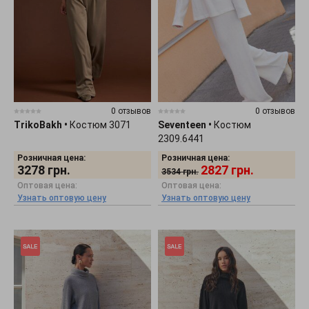
0 отзывов
0 отзывов
TrikoBakh
•
Костюм 3071
Seventeen
•
Костюм
2309.6441
Розничная цена:
Розничная цена:
3278
грн.
2827
грн.
3534
грн.
Оптовая цена:
Оптовая цена:
Узнать оптовую цену
Узнать оптовую цену