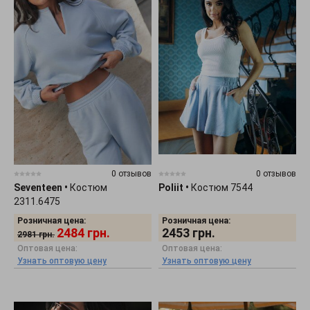
0 отзывов
0 отзывов
Seventeen
•
Костюм
Poliit
•
Костюм 7544
2311.6475
Розничная цена:
Розничная цена:
2484
грн.
2453
грн.
2981
грн.
Оптовая цена:
Оптовая цена:
Узнать оптовую цену
Узнать оптовую цену