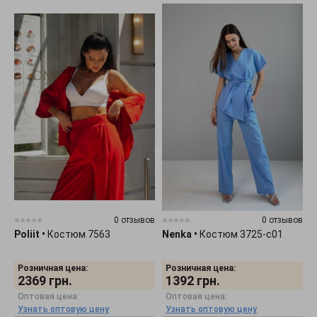
0 отзывов
0 отзывов
Poliit
•
Костюм 7563
Nenka
•
Костюм 3725-c01
Розничная цена:
Розничная цена:
2369
грн.
1392
грн.
Оптовая цена:
Оптовая цена:
Узнать оптовую цену
Узнать оптовую цену