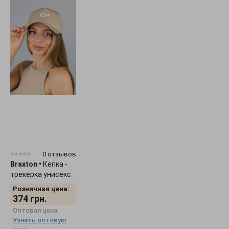
0 отзывов
Braxton
•
Кепка -
трекерка унисекс
"Smile" 1536
Розничная цена:
374
грн.
Оптовая цена:
Узнать оптовую