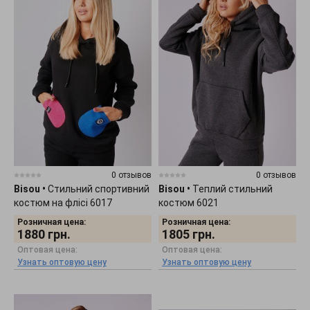
0 отзывов
0 отзывов
Bisou
•
Стильний спортивний
Bisou
•
Теплий стильний
костюм на флісі 6017
костюм 6021
Розничная цена:
Розничная цена:
1880
грн.
1805
грн.
Оптовая цена:
Оптовая цена:
Узнать оптовую цену
Узнать оптовую цену