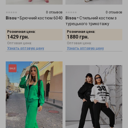
0 отзывов
0 отзывов
Bisou
•
Брючний костюм 6040
Bisou
•
Стильний костюм з
турецького трикотажу
"Пеньє" 6040
Розничная цена:
Розничная цена:
1429
грн.
1880
грн.
Оптовая цена:
Оптовая цена:
Узнать оптовую цену
Узнать оптовую цену