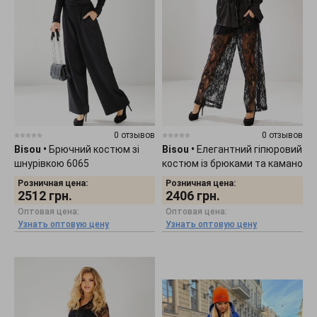
0 отзывов
0 отзывов
Bisou
•
Брючний костюм зі
Bisou
•
Елегантний гіпюровий
шнурівкою 6065
костюм із брюками та камано
5000
Розничная цена:
Розничная цена:
2512
грн.
2406
грн.
Оптовая цена:
Оптовая цена:
Узнать оптовую цену
Узнать оптовую цену