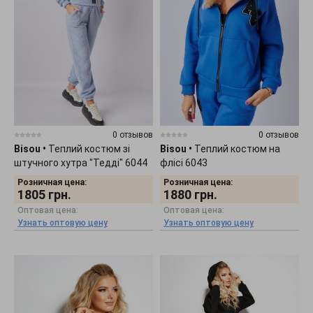
0 отзывов
0 отзывов
Bisou
•
Теплий костюм зі
Bisou
•
Теплий костюм на
штучного хутра "Тедді" 6044
флісі 6043
Розничная цена:
Розничная цена:
1805
грн.
1880
грн.
Оптовая цена:
Оптовая цена:
Узнать оптовую цену
Узнать оптовую цену