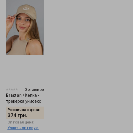
0 отзывов
Braxton
•
Кепка -
трекерка унисекс
"Smile" 1536
Розничная цена:
374
грн.
Оптовая цена:
Узнать оптовую