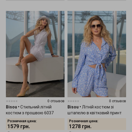
0 отзывов
0 отзывов
Bisou
•
Стильний літній
Bisou
•
Літній костюм зі
костюм з прошвою 6037
штапелю в квітковий принт
6038
Розничная цена:
Розничная цена:
1579
грн.
1278
грн.