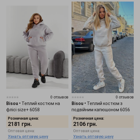
0 отзывов
0 отзывов
Bisou
•
Теплий костюм на
Bisou
•
Теплий костюм з
флісі size+ 6058
подвійним капюшоном 6056
Розничная цена:
Розничная цена:
2181
грн.
2106
грн.
Оптовая цена:
Оптовая цена:
Узнать оптовую цену
Узнать оптовую цену