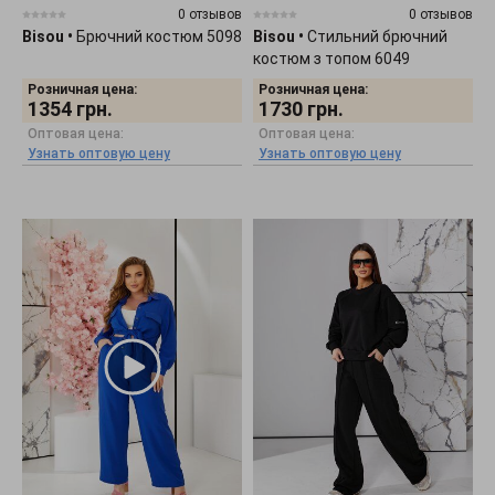
0 отзывов
0 отзывов
Bisou
•
Брючний костюм 5098
Bisou
•
Стильний брючний
костюм з топом 6049
Розничная цена:
Розничная цена:
1354
грн.
1730
грн.
Оптовая цена:
Оптовая цена:
Узнать оптовую цену
Узнать оптовую цену