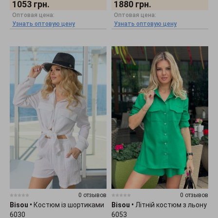
1053
грн.
1880
грн.
Оптовая цена:
Оптовая цена:
Узнать оптовую цену
Узнать оптовую цену
0 отзывов
0 отзывов
Bisou
•
Костюм із шортиками
Bisou
•
Літній костюм з льону
6030
6053