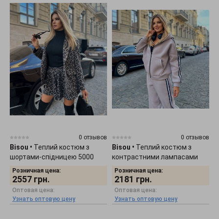
0 отзывов
0 отзывов
Bisou
•
Теплий костюм з
Bisou
•
Теплий костюм з
шортами-спідницею 5000
контрастними лампасами
6059
Розничная цена:
Розничная цена:
2557
грн.
2181
грн.
Оптовая цена:
Оптовая цена:
Узнать оптовую цену
Узнать оптовую цену