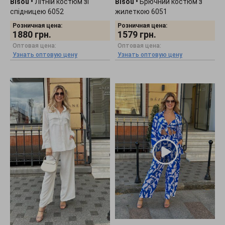
Bisou
•
Літній костюм зі
Bisou
•
Брючний костюм з
спідницею 6052
жилеткою 6051
Розничная цена:
Розничная цена:
1880
грн.
1579
грн.
Оптовая цена:
Оптовая цена:
Узнать оптовую цену
Узнать оптовую цену