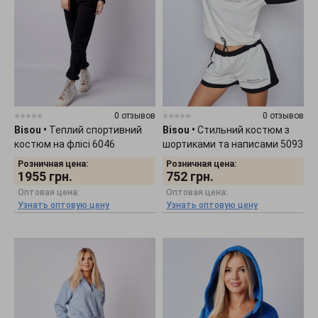
0 отзывов
0 отзывов
Bisou
•
Теплий спортивний
Bisou
•
Стильний костюм з
костюм на флісі 6046
шортиками та написами 5093
Розничная цена:
Розничная цена:
1955
грн.
752
грн.
Оптовая цена:
Оптовая цена:
Узнать оптовую цену
Узнать оптовую цену