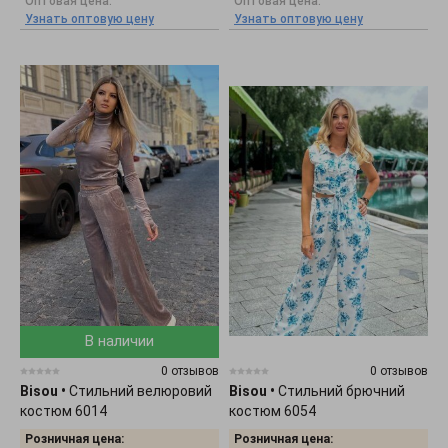
Оптовая цена:
Оптовая цена:
Узнать оптовую цену
Узнать оптовую цену
В наличии
0 отзывов
0 отзывов
Bisou
•
Стильний велюровий
Bisou
•
Стильний брючний
костюм 6014
костюм 6054
Розничная цена:
Розничная цена: