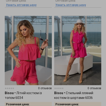
Оптовая цена:
Оптовая цена:
Узнать оптовую цену
Узнать оптовую цену
0 отзывов
0 отзывов
Bisou
•
Літній костюм із
Bisou
•
Стильний лляний
топом 6034
костюм із шортами 6036
Розничная цена:
Розничная цена: