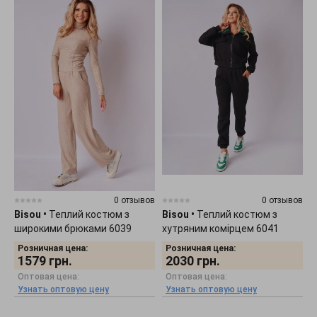
0 отзывов
0 отзывов
Bisou
•
Теплий костюм з
Bisou
•
Теплий костюм з
широкими брюками 6039
хутряним комірцем 6041
Розничная цена:
Розничная цена:
1579
грн.
2030
грн.
Оптовая цена:
Оптовая цена:
Узнать оптовую цену
Узнать оптовую цену