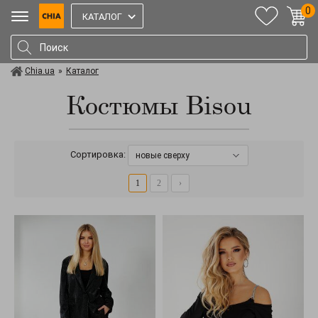
0
КАТАЛОГ
Chia.ua
»
Каталог
Костюмы Bisou
Сортировка:
новые сверху
1
2
›