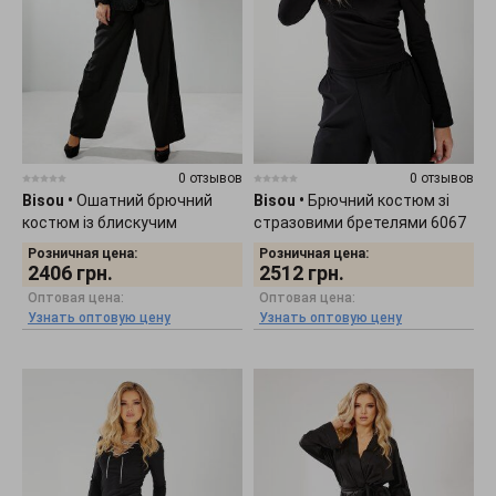
0 отзывов
0 отзывов
Bisou
•
Ошатний брючний
Bisou
•
Брючний костюм зі
костюм із блискучим
стразовими бретелями 6067
ефектом 6060
Розничная цена:
Розничная цена:
2406
грн.
2512
грн.
Оптовая цена:
Оптовая цена:
Узнать оптовую цену
Узнать оптовую цену