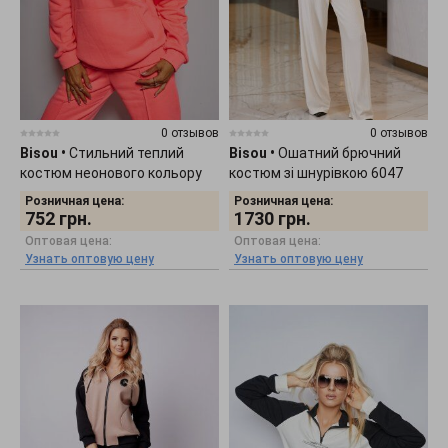
0 отзывов
0 отзывов
Bisou
•
Стильний теплий
Bisou
•
Ошатний брючний
костюм неонового кольору
костюм зі шнурівкою 6047
6020
Розничная цена:
Розничная цена:
752
грн.
1730
грн.
Оптовая цена:
Оптовая цена:
Узнать оптовую цену
Узнать оптовую цену