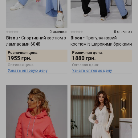
0 отзывов
0 отзывов
Bisou
•
Спортивний костюм з
Bisou
•
Прогулянковий
лампасами 6048
костюм із широкими брюками
6024
Розничная цена:
Розничная цена:
1955
грн.
1880
грн.
Оптовая цена:
Оптовая цена:
Узнать оптовую цену
Узнать оптовую цену