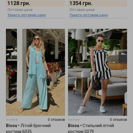
1128
грн.
1354
грн.
Оптовая цена:
Оптовая цена:
Узнать оптовую цену
Узнать оптовую цену
0 отзывов
0 отзывов
Bisou
•
Літній брючний
Bisou
•
Стильний літній
костюм 6035
костюм 5079