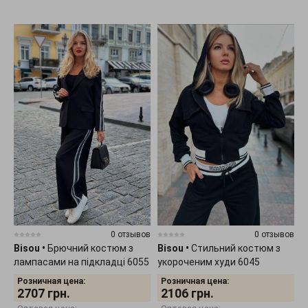
0 отзывов
0 отзывов
Bisou
•
Брючний костюм з
Bisou
•
Стильний костюм з
лампасами на підкладці 6055
укороченим худи 6045
Розничная цена:
Розничная цена:
2707
грн.
2106
грн.