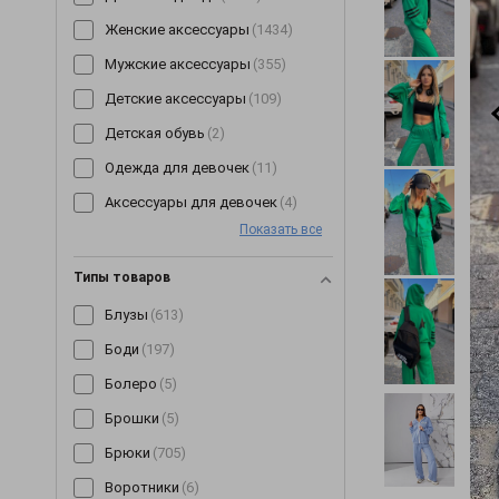
Женские аксессуары
(1434)
Мужские аксессуары
(355)
Детские аксессуары
(109)
Детская обувь
(2)
Одежда для девочек
(11)
Аксессуары для девочек
(4)
Показать все
Типы товаров
Блузы
(613)
Боди
(197)
Болеро
(5)
Брошки
(5)
Брюки
(705)
Воротники
(6)