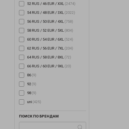
52 RUS / 46 EUR / XXL
(2474)
54 RUS / 48 EUR / 3XL
(2022)
56 RUS / 50 EUR / 4XL
(758)
58 RUS / 52 EUR / 5XL
(804)
60 RUS / 54 EUR / 6XL
(524)
62 RUS / 56 EUR / 7XL
(204)
64 RUS / 58 EUR / 8XL
(72)
66 RUS / 60 EUR / 9XL
(20)
86
(9)
92
(9)
98
(9)
uni
(425)
ПОИСК ПО БРЕНДАМ