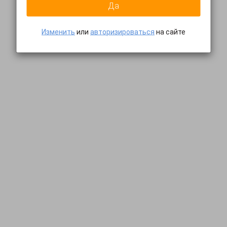
Да
Изменить
или
авторизироваться
на сайте