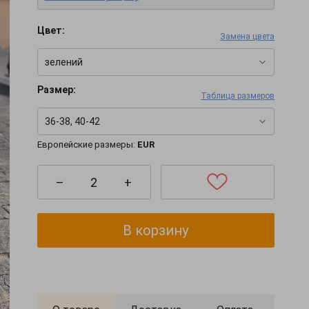
Цвет:
Замена цвета
зелений
Размер:
Таблица размеров
36-38, 40-42
Европейские размеры:
EUR
–
+
В корзину