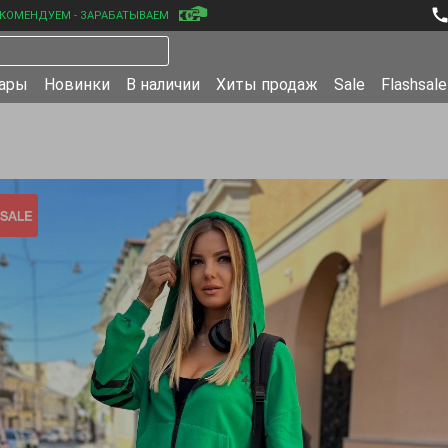
КОМЕНДУЕМ - ЗАРАБАТЫВАЕМ
уары
Новинки
В наличии
Хиты продаж
Sale
Flashsale