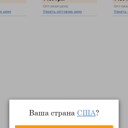
Оптовая цена:
Оптовая
ю цену
Узнать оптовую цену
Узнать
Ваша страна
США
?