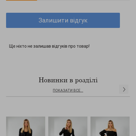
фасону забезпечують комфорт та витончений силует. Ідеальний
вибір для вечірніх заходів, урочистостей чи особливих випадків.
Випускається у розмірі 36-38 євро.
Залишити відгук
Ще ніхто не залишав відгуків про товар!
Новинки в розділі
ПОКАЗАТИ ВСЕ...