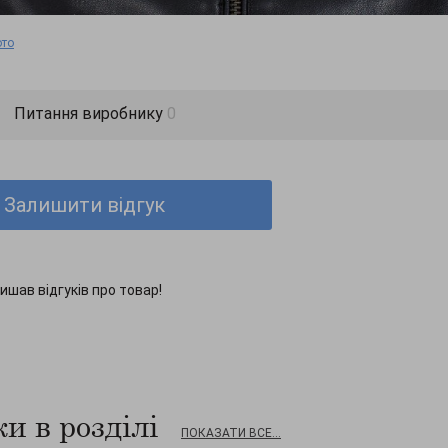
ото
Питання виробнику
0
Залишити відгук
ишав відгуків про товар!
и в розділі
ПОКАЗАТИ ВСЕ...