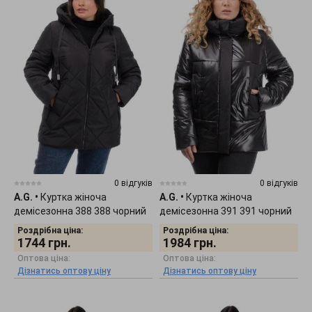
0 відгуків
0 відгуків
A.G.
•
Куртка жіноча
A.G.
•
Куртка жіноча
демісезонна 388 388 чорний
демісезонна 391 391 чорний
Роздрібна ціна:
Роздрібна ціна:
1744
грн.
1984
грн.
Оптова ціна:
Оптова ціна:
Дізнатись оптову ціну
Дізнатись оптову ціну