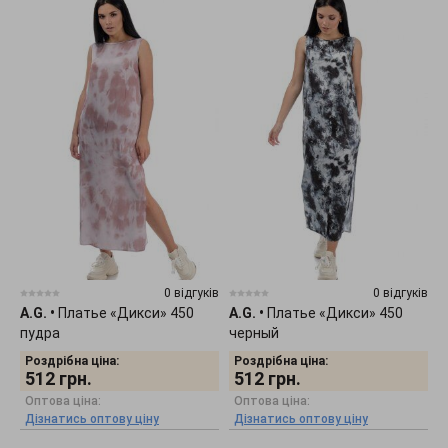
0 відгуків
0 відгуків
A.G.
•
Платье «Дикси» 450
A.G.
•
Платье «Дикси» 450
пудра
черный
Роздрібна ціна:
Роздрібна ціна:
512
грн.
512
грн.
Оптова ціна:
Оптова ціна:
Дізнатись оптову ціну
Дізнатись оптову ціну