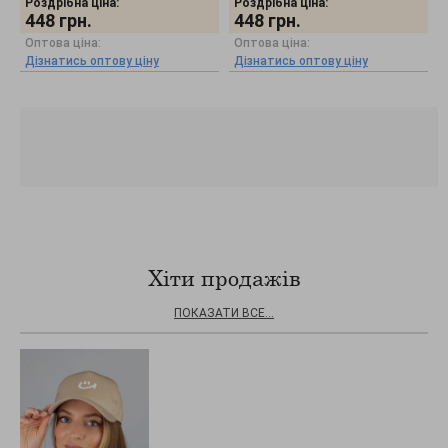
Роздрібна ціна:
Роздрібна ціна:
448
грн.
448
грн.
Оптова ціна:
Оптова ціна:
Дізнатись оптову ціну
Дізнатись оптову ціну
Хіти продажів
ПОКАЗАТИ ВСЕ...