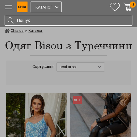
0
КАТАЛОГ
Chia.ua
»
Каталог
Одяг Bisou з Туреччини
Сортування:
нові вгорі