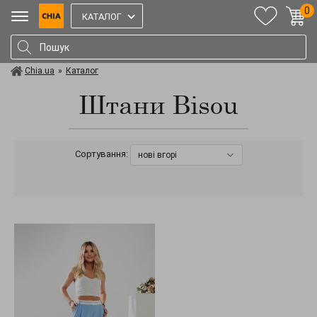
0
КАТАЛОГ
Chia.ua
»
Каталог
Штани Bisou
Сортування:
нові вгорі