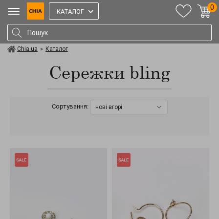
0
КАТАЛОГ
Chia.ua
»
Каталог
Сережки bling
Сортування:
нові вгорі