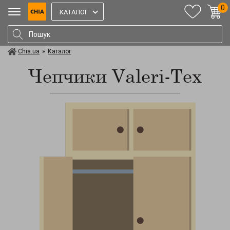
0
КАТАЛОГ
Chia.ua
»
Каталог
Чепчики Valeri-Tex