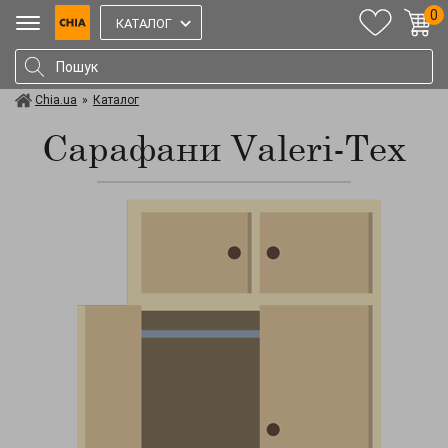
0
КАТАЛОГ
Chia.ua
»
Каталог
Сарафани Valeri-Tex